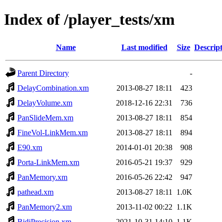
Index of /player_tests/xm
Name
Last modified
Size
Descrip
Parent Directory
-
DelayCombination.xm
2013-08-27 18:11
423
DelayVolume.xm
2018-12-16 22:31
736
PanSlideMem.xm
2013-08-27 18:11
854
FineVol-LinkMem.xm
2013-08-27 18:11
894
E90.xm
2014-01-01 20:38
908
Porta-LinkMem.xm
2016-05-21 19:37
929
PanMemory.xm
2016-05-26 22:42
947
pathead.xm
2013-08-27 18:11
1.0K
PanMemory2.xm
2013-11-02 00:22
1.1K
BidiPrecision.xm
2021-10-31 14:10
1.1K