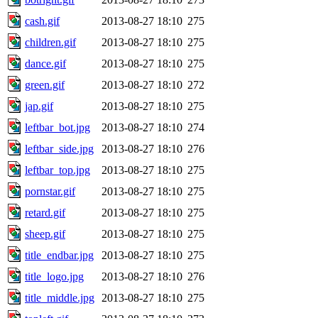
cash.gif
2013-08-27 18:10
275
children.gif
2013-08-27 18:10
275
dance.gif
2013-08-27 18:10
275
green.gif
2013-08-27 18:10
272
jap.gif
2013-08-27 18:10
275
leftbar_bot.jpg
2013-08-27 18:10
274
leftbar_side.jpg
2013-08-27 18:10
276
leftbar_top.jpg
2013-08-27 18:10
275
pornstar.gif
2013-08-27 18:10
275
retard.gif
2013-08-27 18:10
275
sheep.gif
2013-08-27 18:10
275
title_endbar.jpg
2013-08-27 18:10
275
title_logo.jpg
2013-08-27 18:10
276
title_middle.jpg
2013-08-27 18:10
275