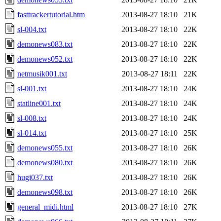
fasttrackertutorial.htm
2013-08-27 18:10
21K
sl-004.txt
2013-08-27 18:10
22K
demonews083.txt
2013-08-27 18:10
22K
demonews052.txt
2013-08-27 18:10
22K
netmusik001.txt
2013-08-27 18:11
22K
sl-001.txt
2013-08-27 18:10
24K
statline001.txt
2013-08-27 18:10
24K
sl-008.txt
2013-08-27 18:10
24K
sl-014.txt
2013-08-27 18:10
25K
demonews055.txt
2013-08-27 18:10
26K
demonews080.txt
2013-08-27 18:10
26K
hugi037.txt
2013-08-27 18:10
26K
demonews098.txt
2013-08-27 18:10
26K
general_midi.html
2013-08-27 18:10
27K