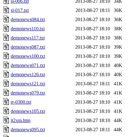
sl-006.txt
2013-08-27 18:10
34K
sl-017.txt
2013-08-27 18:11
36K
demonews084.txt
2013-08-27 18:10
36K
demonews110.txt
2013-08-27 18:10
38K
demonews117.txt
2013-08-27 18:10
38K
demonews087.txt
2013-08-27 18:10
39K
demonews100.txt
2013-08-27 18:10
39K
demonews071.txt
2013-08-27 18:10
40K
demonews126.txt
2013-08-27 18:10
40K
demonews121.txt
2013-08-27 18:11
41K
demonews079.txt
2013-08-27 18:10
41K
rr-0300.txt
2013-08-27 18:10
41K
demonews105.txt
2013-08-27 18:10
41K
it2xm.htm
2013-08-27 18:10
44K
demonews095.txt
2013-08-27 18:11
44K