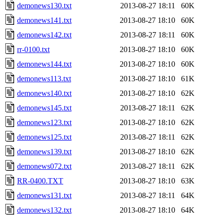
demonews130.txt
2013-08-27 18:11
60K
demonews141.txt
2013-08-27 18:10
60K
demonews142.txt
2013-08-27 18:11
60K
rr-0100.txt
2013-08-27 18:10
60K
demonews144.txt
2013-08-27 18:10
60K
demonews113.txt
2013-08-27 18:10
61K
demonews140.txt
2013-08-27 18:10
62K
demonews145.txt
2013-08-27 18:11
62K
demonews123.txt
2013-08-27 18:10
62K
demonews125.txt
2013-08-27 18:11
62K
demonews139.txt
2013-08-27 18:10
62K
demonews072.txt
2013-08-27 18:11
62K
RR-0400.TXT
2013-08-27 18:10
63K
demonews131.txt
2013-08-27 18:11
64K
demonews132.txt
2013-08-27 18:10
64K