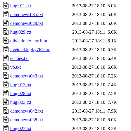
hugi011.txt
2013-08-27 18:10
5.0K
demonews035.txt
2013-08-27 18:10
5.0K
demonews028.txt
2013-08-27 18:10
5.6K
hugi029.txt
2013-08-27 18:11
6.0K
olivierinterview.htm
2013-08-27 18:11
6.1K
livetrackingby7R.htm
2013-08-27 18:10
6.3K
echoes.txt
2013-08-27 18:10
6.4K
vb.txt
2013-08-27 18:10
6.6K
demonews043.txt
2013-08-27 18:10
7.2K
hugi013.txt
2013-08-27 18:10
7.4K
hugi028.txt
2013-08-27 18:10
7.5K
hugi023.txt
2013-08-27 18:10
7.7K
demonews042.txt
2013-08-27 18:11
7.9K
demonews038.txt
2013-08-27 18:10
8.0K
hugi022.txt
2013-08-27 18:10
8.2K