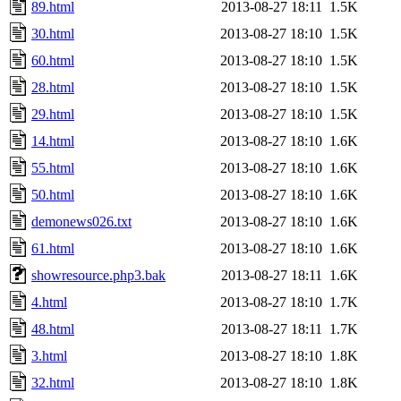
89.html
2013-08-27 18:11
1.5K
30.html
2013-08-27 18:10
1.5K
60.html
2013-08-27 18:10
1.5K
28.html
2013-08-27 18:10
1.5K
29.html
2013-08-27 18:10
1.5K
14.html
2013-08-27 18:10
1.6K
55.html
2013-08-27 18:10
1.6K
50.html
2013-08-27 18:10
1.6K
demonews026.txt
2013-08-27 18:10
1.6K
61.html
2013-08-27 18:10
1.6K
showresource.php3.bak
2013-08-27 18:11
1.6K
4.html
2013-08-27 18:10
1.7K
48.html
2013-08-27 18:11
1.7K
3.html
2013-08-27 18:10
1.8K
32.html
2013-08-27 18:10
1.8K